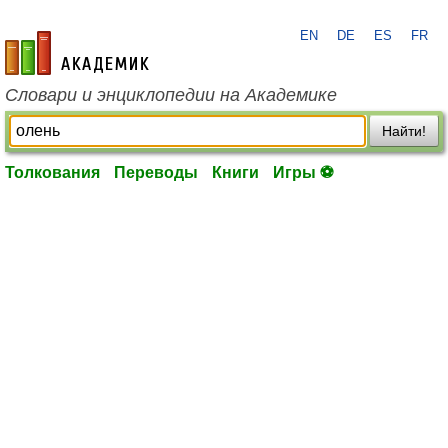
EN
DE
ES
FR
academic.ru
Словари и энциклопедии на Академике
Найти!
Толкования
Переводы
Книги
Игры ⚽